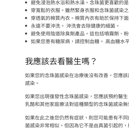
避免浸泡熱水浴和熱水澡。念珠菌更喜歡的是
穿寬鬆的衣服。雖然緊身衣服和念珠菌感染之
穿透氣的棉質內衣。棉質內衣有助於保持下面
永遠不要沖洗。 沖洗會去除健康的細菌。
避免使用陰道除臭劑產品。這包括噴霧劑、粉
如果您患有糖尿病，請控制血糖。 高血糖水
我應該去看醫生嗎？
如果您的念珠菌感染在治療後沒有改善，您應該諮
感染。
如果您出現復發性念珠菌感染，您應該預約醫生
乳酪和其他家庭療法對這種類型的念珠菌感染無
如果在此之後您仍然有症狀，則您可能患有不同
菌感染非常相似。但因為它不是由真菌引起的，