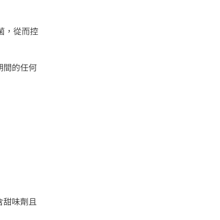
菌，從而控
期間的任何
含甜味劑且