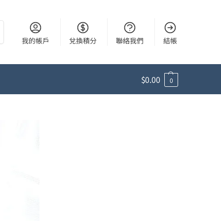
尋
我的帳戶
兌換積分
聯絡我們
結帳
$
0.00
0