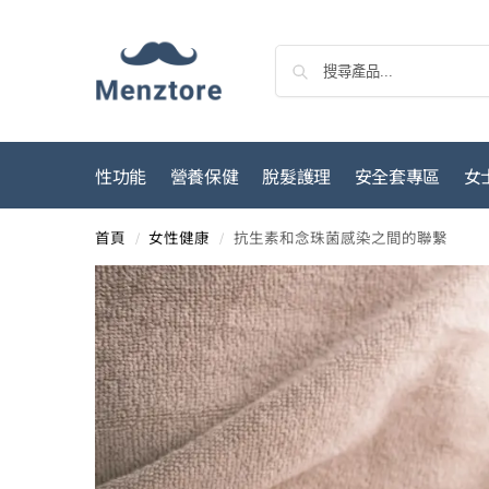
性功能
營養保健
脫髮護理
安全套專區
女
首頁
女性健康
抗生素和念珠菌感染之間的聯繫
/
/