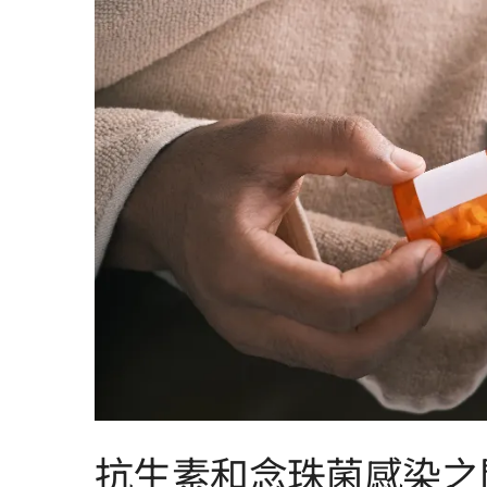
抗生素和念珠菌感染之