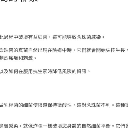
？
此過程中破壞有益細菌，這可能導致念珠菌感染。
念珠菌的真菌自然出現在陰道中時，它們就會開始失控生長
劇烈瘙癢和刺激。
及如何在服用抗生​​素時降低風險的資訊。
做乳桿菌的細菌使陰道保持微酸性，這對念珠菌不利。這種
鼻竇感染，就像炸彈一樣破壞您身體的自然細菌平衡。它們