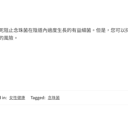
死阻止念珠菌在陰道內過度生長的有益細菌。但是，您可以
的風險。
 in:
女性健康
Tagged:
念珠菌