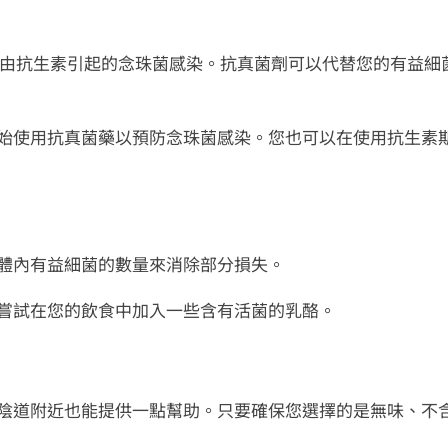
於預防由抗生素引起的念珠菌感染。抗真菌劑可以代替您的有益細
始使用抗真菌藥以預防念珠菌感染。您也可以在使用抗生素
體內有益細菌的數量來消除部分損失。
嘗試在您的飲食中加入一些含有活菌的乳酪。
陰道附近也能提供一點幫助。只要確保您選擇的是無味、不