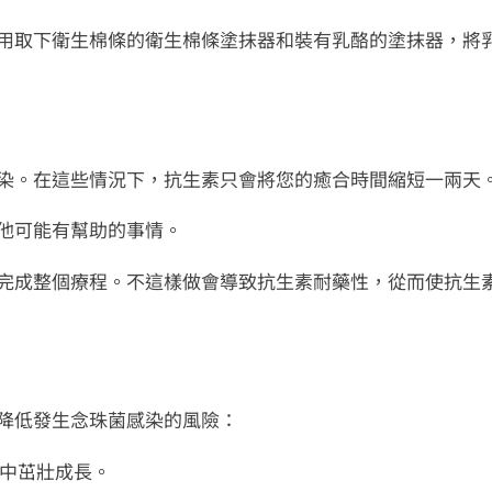
用取下衛生棉條的衛生棉條塗抹器和裝有乳酪的塗抹器，將
染。在這些情況下，抗生素只會將您的癒合時間縮短一兩天
他可能有幫助的事情。
完成整個療程。不這樣做會導致抗生素耐藥性，從而使抗生
來降低發生念珠菌感染的風險：
中茁壯成長。