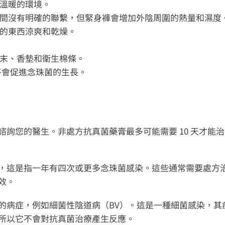
溫暖的環境。
間沒有明確的聯繫，但緊身褲會增加外陰周圍的熱量和濕度
的東西涼爽和乾燥。
末、香墊和衛生棉條。
平會促進念珠菌的生長。
詢您的醫生。非處方抗真菌藥膏最多可能需要 10 天才能
，這是指一年有四次或更多念珠菌感染。這些通常需要處方
效。
的病症，例如細菌性陰道病（BV）。這是一種細菌感染，其
所以它不會對抗真菌治療產生反應。