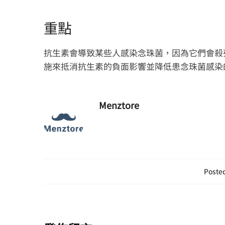
重點
抗生素會導致某些人感染念珠菌，因為它們會殺
施來抵消抗生素的負面影響並降低患念珠菌感染
Menztore
Posted