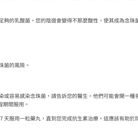
足夠的乳酸菌，您的陰道會變得不那麼酸性，使其成為念珠
珠菌的風險。
染或容易感染念珠菌，請告訴您的醫生。他們可能會開一種
療程期間服用。
7 天服用一粒藥丸，直到您完成抗生素治療。這應該有助於