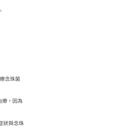
。
治療念珠菌
治療，因為
症狀與念珠