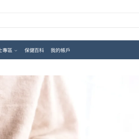
搜
士專區
保健百科
我的帳戶