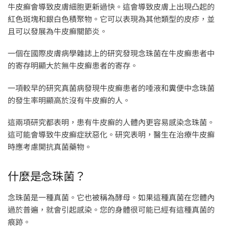
牛皮癬會導致皮膚細胞更新過快。這會導致皮膚上出現凸起的
紅色斑塊和銀白色積聚物。它可以表現為其他類型的皮疹，並
且可以發展為牛皮癬關節炎。
一個在國際皮膚病學雜誌上的研究發現念珠菌在牛皮癬患者中
的寄存明顯大於無牛皮癬患者的寄存。
一項較早的研究真菌病發現牛皮癬患者的唾液和糞便中念珠菌
的發生率明顯高於沒有牛皮癬的人。
這兩項研究都表明，患有牛皮癬的人體內更容易感染念珠菌。
這可能會導致牛皮癬症狀惡化。研究表明，醫生在治療牛皮癬
時應考慮開抗真菌藥物。
什麼是念珠菌？
念珠菌是一種真菌。它也被稱為酵母。如果這種真菌在您體內
過於普遍，就會引起感染。您的身體很可能已經有這種真菌的
痕跡。