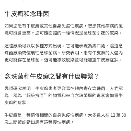
牛皮癬和念珠菌
如果您患有牛皮癬或其他自身免疫性疾病，您患其他疾病的風
險可能會更高。您可能面臨的一種情況是念珠菌引起的感染。
這種感染可以以多種方式出現。它可能表現為鵝口瘡、陰道念
珠菌感染或侵襲性念珠菌病。研究表明，患有牛皮癬的人體內
更可能存在念珠菌。這可能導致感染並可能加重牛皮癬症狀。
念珠菌和牛皮癬之間有什麼聯繫？
幾項研究表明，牛皮癬患者更容易在體內寄存念珠菌。人們認
為，稱為“超級抗原”的物質和來自念珠菌屬的毒素會加重牛
皮癬的症狀。
牛皮癬是一種遺傳相關的自身免疫性疾病。大多數人在 12 至 30
歲之間被診斷出患有這種慢性疾病。