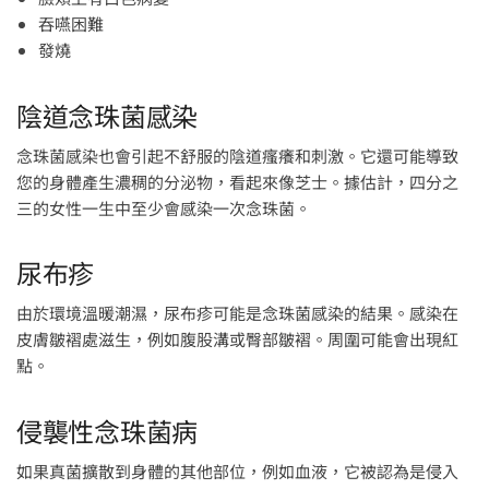
吞嚥困難
發燒
陰道念珠菌感染
念珠菌感染也會引起不舒服的陰道瘙癢和刺激。它還可能導致
您的身體產生濃稠的分泌物，看起來像芝士。據估計，四分之
三的女性一生中至少會感染一次念珠菌。
尿布疹
由於環境溫暖潮濕，尿布疹可能是念珠菌感染的結果。感染在
皮膚皺褶處滋生，例如腹股溝或臀部皺褶。周圍可能會出現紅
點。
侵襲性念珠菌病
如果真菌擴散到身體的其他部位，例如血液，它被認為是侵入