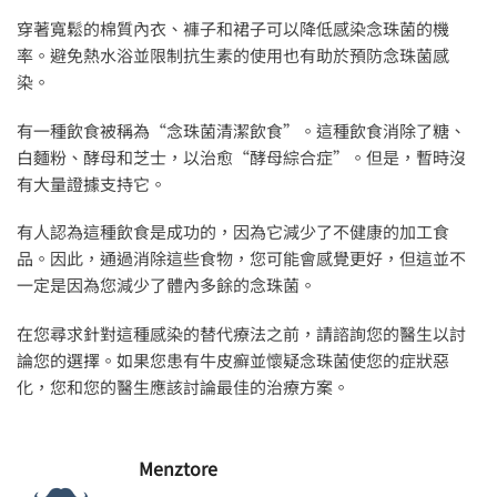
穿著寬鬆的棉質內衣、褲子和裙子可以降低感染念珠菌的機
率。避免熱水浴並限制抗生素的使用也有助於預防念珠菌感
染。
有一種飲食被稱為“念珠菌清潔飲食”。這種飲食消除了糖、
白麵粉、酵母和芝士，以治愈“酵母綜合症”。但是，暫時沒
有大量證據支持它。
有人認為這種飲食是成功的，因為它減少了不健康的加工食
品。因此，通過消除這些食物，您可能會感覺更好，但這並不
一定是因為您減少了體內多餘的念珠菌。
在您尋求針對這種感染的替代療法之前，請諮詢您的醫生以討
論您的選擇。如果您患有牛皮癬並懷疑念珠菌使您的症狀惡
化，您和您的醫生應該討論最佳的治療方案。
Menztore