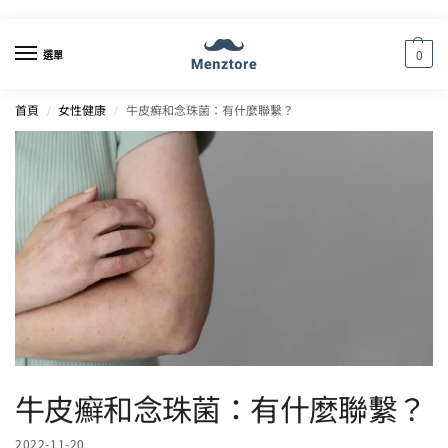
0
選單
首頁
女性健康
牛皮癬和念珠菌：有什麼聯繫？
/
/
牛皮癬和念珠菌：有什麼聯繫？
2022-11-20