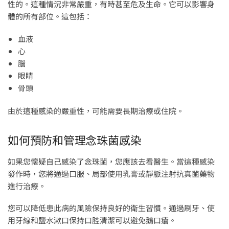
性的。這種情況非常嚴重，有時甚至危及生命。它可以影響身
體的所有部位。這包括：
血液
心
腦
眼睛
骨頭
由於這種感染的嚴重性，可能需要長期治療或住院。
如何預防和管理念珠菌感染
如果您懷疑自己感染了念珠菌，您應該去看醫生。當這種感染
發作時，您將通過口服、局部使用乳膏或靜脈注射抗真菌藥物
進行治療。
您可以降低患此病的風險保持良好的衛生習慣。通過刷牙、使
用牙線和鹽水漱口保持口腔清潔可以避免鵝口瘡。