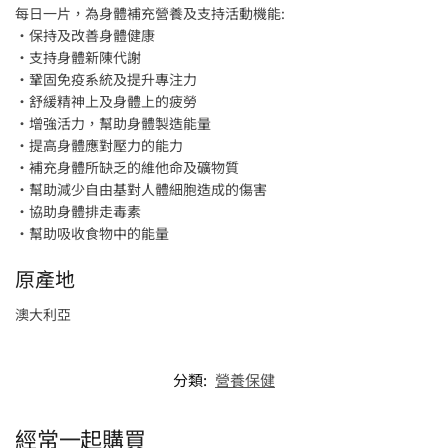
每日一片，為身體補充營養及支持活動機能:
•保持及改善身體健康
•支持身體新陳代謝
•鞏固免疫系統及提升專注力
•舒緩精神上及身體上的疲勞
•增強活力，幫助身體製造能量
•提高身體應對壓力的能力
•補充身體所缺乏的維他命及礦物質
•幫助減少自由基對人體細胞造成的傷害
•協助身體排走毒素
•幫助吸收食物中的能量
原產地
澳大利亞
分類:
營養保健
經常一起購買