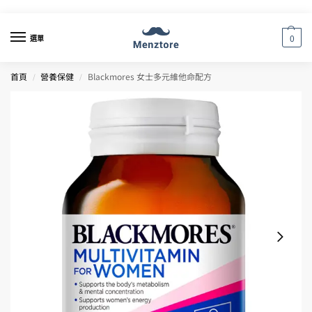
0
選單
首頁
營養保健
Blackmores 女士多元維他命配方
/
/