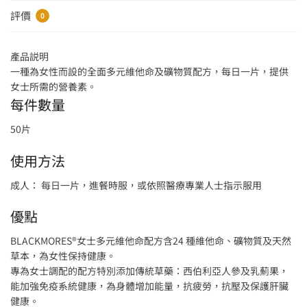
評價
0
產品説明
一種為女性而設的全面多元維他命及礦物質配方，每日一片，提供
女士所需的營養素。
每件數量
50片
使用方法
成人： 每日一片，進餐時服，或依照醫療專業人士指示服用
優點
BLACKMORES®女士多元維他命配方含24 種維他命、礦物質及天然
草本，為女性保持健康。
專為女士調配的配方特別添加傳統草藥：西伯利亞人參及乳薊果，
能加強免疫系統健康，為身體增加能量，抗疲勞，抗壓及保護肝臟
健康。