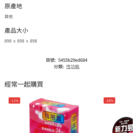
原產地
其他
產品大小
898 x 898 x 898
貨號:
5455b29ed684
分類:
性功能
經常一起購買
-11%
-26%