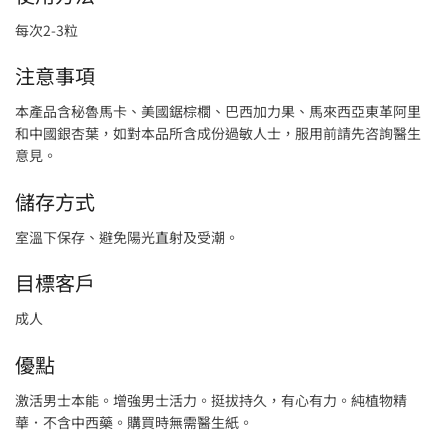
每次2-3粒
注意事項
本產品含秘魯馬卡、美國鋸棕櫚、巴西加力果、馬來西亞東革阿里
和中國銀杏葉，如對本品所含成份過敏人士，服用前請先咨詢醫生
意見。
儲存方式
室溫下保存、避免陽光直射及受潮。
目標客戶
成人
優點
激活男士本能。增強男士活力。挺拔持久，有心有力。純植物精
華．不含中西藥。購買時無需醫生紙。