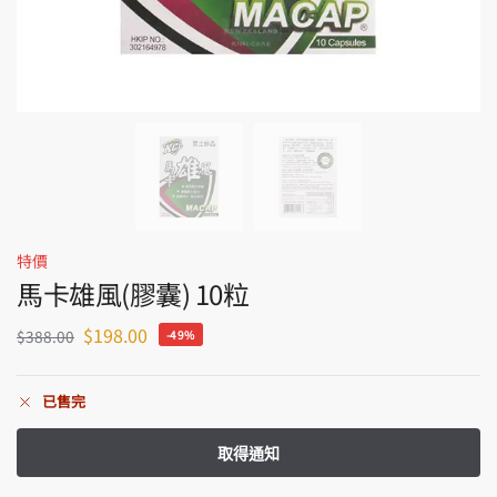
特價
馬卡雄風(膠囊) 10粒
$
198.00
$
388.00
-49%
已售完