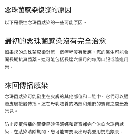
念珠菌感染復發的原因
以下是慢性念珠菌感染的一些可能原因。
最初的念珠菌感染沒有完全治愈
如果您的念珠菌感染對第一個療程沒有反應，您的醫生可能會
開長期抗真菌藥。這可能包括長達六個月的每周口服或陰道用
藥。
來回傳播感染
念珠菌感染可能發生在皮膚的其他部位和口腔中。它們可以通
過皮膚接觸傳播。這在母乳喂養的媽媽和她們的寶寶之間最為
常見。
防止反覆傳播的關鍵是確保媽媽和寶寶都完全治愈念珠菌感
染。在感染清除期間，您可能需要吸出母乳並用奶瓶餵養。