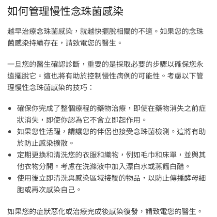
如何管理慢性念珠菌感染
越早治療念珠菌感染，就越快擺脫相關的不適。如果您的念珠
菌感染持續存在，請致電您的醫生。
一旦您的醫生確認診斷，重要的是採取必要的步驟以確保您永
遠擺脫它。這也將有助於控制慢性病例的可能性。考慮以下管
理慢性念珠菌感染的技巧：
確保你完成了整個療程的藥物治療，即使在藥物消失之前症
狀消失，即使你認為它不會立即起作用。
如果您性活躍，請讓您的伴侶也接受念珠菌檢測。這將有助
於防止感染擴散。
定期更換和清洗您的衣服和織物，例如毛巾和床單，並與其
他衣物分開。考慮在洗滌液中加入漂白水或蒸餾白醋。
使用後立即清洗與感染區域接觸的物品，以防止傳播酵母細
胞或再次感染自己。
如果您的症狀惡化或治療完成後感染復發，請致電您的醫生。