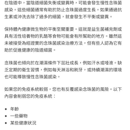
在陰道中，當陰道細菌失衡或變異時，可能會發生慢性念珠菌
感染。這些細菌通常有助於防止念珠菌過度生長。如果通過抗
生素或沖洗去除了過多的細菌，就會發生不平衡或變異。
保持體內健康微生物的平衡至關重要。這就是益生菌補充劑或
具有活性培養物的乳酪等食物可能會有所幫助的地方。雖然這
未被接受為經證實的念珠菌感染治療方法，但有些人認為它有
助於促進健康的陰道細菌。
念珠菌也傾向於在潮濕條件下茁壯成長，例如汗水或唾液。缺
乏定期的衛生習慣，例如每天淋浴和刷牙，或持續潮濕的環境
也可能導致慢性念珠菌感染。
如果您的免疫系統較弱，您也有反覆感染念珠菌的風險。以下
內容會削弱您的免疫系統：
年齡
一些藥物
某些健康狀況