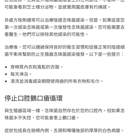
可能會看到芝士樣分泌物，並感覺周圍皮膚有灼燒感。
非處方栓劑通常可以治療陰道念珠菌感染。但是，如果這是您
第一次感染念珠菌或第一次復發性念珠菌感染，您可能需要去
看醫生。他們可以排除其他感染的可能性。
治療後，您可以通過保持良好的衛生習慣和促進正常的陰道細
菌平衡來幫助防止生殖器念珠菌感染復發。以下是一些提示：
穿棉質內衣和寬鬆的衣服。
每天淋浴。
清洗並消毒感染期間使用過的所有衣物和毛巾。
停止口腔鵝口瘡循環
與生殖器區域一樣，念珠菌自然存在於您的口腔內。但如果念
珠菌水平失控，您可能會患上鵝口瘡。
症狀包括長在臉頰內側、舌頭和喉嚨後部的厚厚的白色病變。