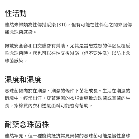
性活動
雖然未歸類為性傳播感染 (STI)，但有可能在性伴侶之間來回傳
播念珠菌感染。
佩戴安全套和口交膜會有幫助，尤其是當您或您的伴侶反覆感
染念珠菌時。您也可以在性交後淋浴（但不要沖洗）以防止念
珠菌感染。
濕度和濕度
念珠菌傾向於在潮濕、潮濕的條件下茁壯成長。生活在潮濕的
環境中，經常出汗，穿著潮濕的衣服會導致念珠菌或真菌的生
長。穿棉質內衣和透氣面料可能會有幫助。
耐藥念珠菌株
雖然罕見，但一種能夠抵抗常見藥物的念珠菌可能是慢性念珠