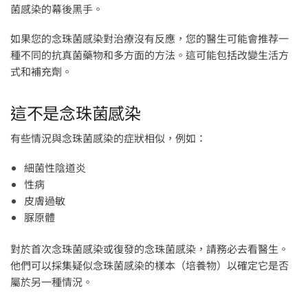
菌感染的幕後黑手。
如果您的念珠菌感染對治療沒有反應，您的醫生可能會推荐一
種不同的抗真菌藥物和多方面的方法。這可能包括改變生活方
式和補充劑。
這不是念珠菌感染
有些情況與念珠菌感染的症狀相似，例如：
細菌性陰道炎
性病
皮膚過敏
脲原體
對於首次念珠菌感染或復發的念珠菌感染，請務必去看醫生。
他們可以採集疑似念珠菌感染的樣本（培養物）以確定它是否
屬於另一種情況。