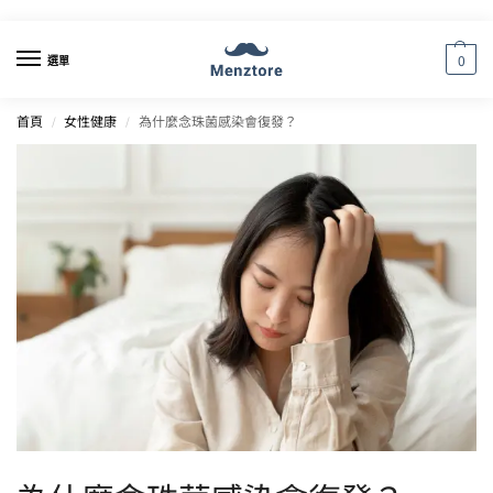
0
選單
首頁
女性健康
為什麼念珠菌感染會復發？
/
/