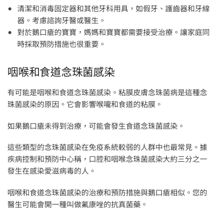
清潔和消毒固定器和其他牙科用具，如假牙、護齒器和牙線
器。考慮諮詢牙醫或醫生。
對於鵝口瘡的寶寶，媽媽和寶寶都需要接受治療。讓家庭同
時採取預防措施也很重要。
咽喉和食道念珠菌感染
有可能是咽喉和食道念珠菌感染。粘膜皮膚念珠菌病是這種念
珠菌感染的原因。它會影響喉嚨和食道的粘膜。
如果鵝口瘡未得到治療，可能會發生食道念珠菌感染。
這些類型的念珠菌感染在免疫系統較弱的人群中也最常見。據
疾病控制和預防中心稱，口腔和咽喉念珠菌感染大約三分之一
發生在感染愛滋病毒的人。
咽喉和食道念珠菌感染的治療和預防措施與鵝口瘡相似。您的
醫生可能會開一種叫做氟康唑的抗真菌藥。