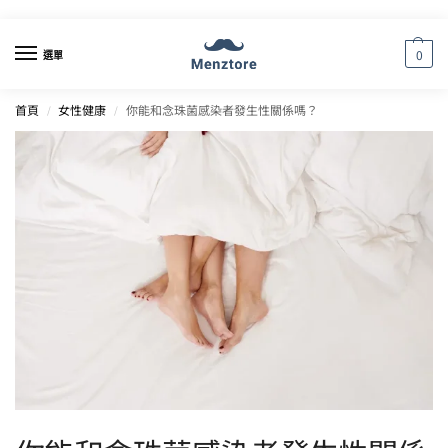
0
選單
首頁
女性健康
你能和念珠菌感染者發生性關係嗎？
/
/