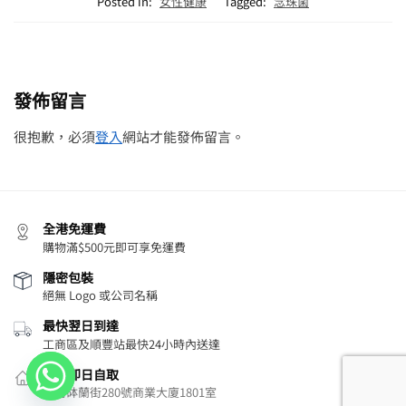
Posted in:
女性健康
Tagged:
念珠菌
發佈留言
很抱歉，必須
登入
網站才能發佈留言。
全港免運費
購物滿$500元即可享免運費
隱密包裝
絕無 Logo 或公司名稱
最快翌日到達
工商區及順豐站最快24小時內送達
旺角即日自取
旺角砵蘭街280號商業大廈1801室