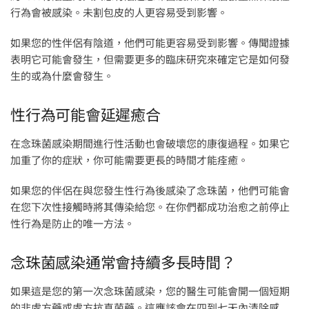
行為會被感染。未割包皮的人更容易受到影響。
如果您的性伴侶有陰道，他們可能更容易受到影響。傳聞證據
表明它可能會發生，但需要更多的臨床研究來確定它是如何發
生的或為什麼會發生。
性行為可能會延遲癒合
在念珠菌感染期間進行性活動也會破壞您的康復過程。如果它
加重了你的症狀，你可能需要更長的時間才能痊癒。
如果您的伴侶在與您發生性行為後感染了念珠菌，他們可能會
在您下次性接觸時將其傳染給您。在你們都成功治愈之前停止
性行為是防止的唯一方法。
念珠菌感染通常會持續多長時間？
如果這是您的第一次念珠菌感染，您的醫生可能會開一個短期
的非處方藥或處方抗真菌藥。這應該會在四到七天內清除感