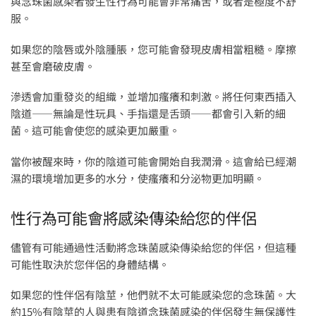
與念珠菌感染者發生性行為可能會非常痛苦，或者是極度不舒
服。
如果您的陰唇或外陰腫脹，您可能會發現皮膚相當粗糙。摩擦
甚至會磨破皮膚。
滲透會加重發炎的組織，並增加瘙癢和刺激。將任何東西插入
陰道——無論是性玩具、手指還是舌頭——都會引入新的細
菌。這可能會使您的感染更加嚴重。
當你被醒來時，你的陰道可能會開始自我潤滑。這會給已經潮
濕的環境增加更多的水分，使瘙癢和分泌物更加明顯。
性行為可能會將感染傳染給您的伴侶
儘管有可能通過性活動將念珠菌感染傳染給您的伴侶，但這種
可能性取決於您伴侶的身體結構。
如果您的性伴侶有陰莖，他們就不太可能感染您的念珠菌。大
約15%有陰莖的人與患有陰道念珠菌感染的伴侶發生無保護性