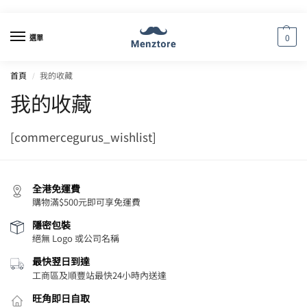
0
選單
首頁
我的收藏
/
我的收藏
[commercegurus_wishlist]
全港免運費
購物滿$500元即可享免運費
隱密包裝
絕無 Logo 或公司名稱
最快翌日到達
工商區及順豐站最快24小時內送達
旺角即日自取