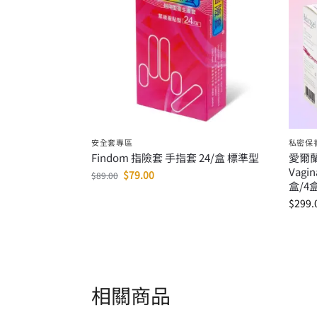
安全套專區
私密保
Findom 指險套 手指套 24/盒 標準型
愛爾蘭製
Vagi
$
79.00
$
89.00
盒/4
$
299.
相關商品