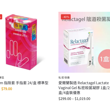
%
-40%
專區
私密保養
dom 指險套 手指套 24/盒 標準型
愛爾蘭製造 Relactagel Lactate
Vaginal Gel 私密殺菌凝膠 1盒/2
$
79.00
盒/4盒裝優惠
$
299.00
–
$
1,019.00