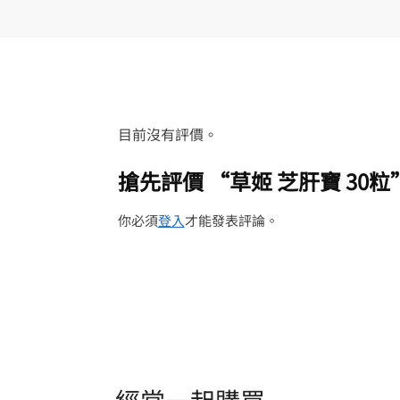
目前沒有評價。
搶先評價 “草姬 芝肝寶 30粒
你必須
登入
才能發表評論。
經常一起購買