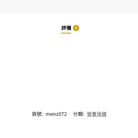
評價
0
”
貨號:
menz072
分類:
營養保健