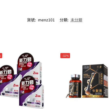
貨號:
menz101
分類:
未分類
%
-32%