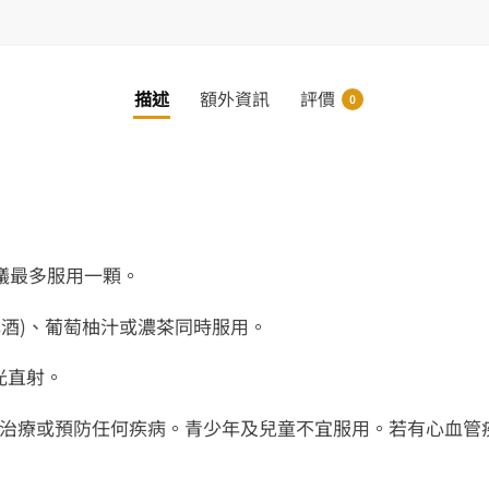
描述
額外資訊
評價
0
建議最多服用一顆。
啤酒)、葡萄柚汁或濃茶同時服用。
光直射。
作治療或預防任何疾病。青少年及兒童不宜服用。若有心血管