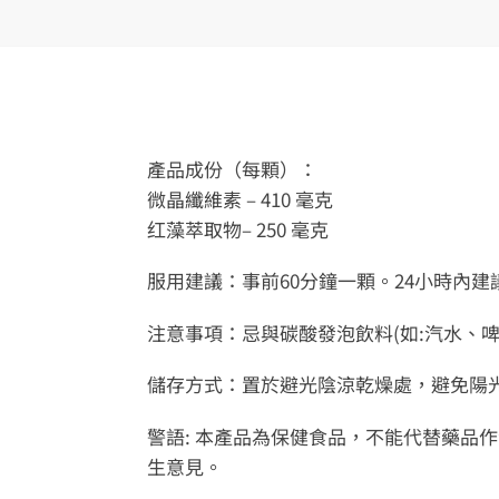
產品成份（每顆）：
微晶纖維素 – 410 毫克
红藻萃取物– 250 毫克
服用建議：事前60分鐘一顆。24小時內
注意事項：忌與碳酸發泡飲料(如:汽水、
儲存方式：置於避光陰涼乾燥處，避免陽
警語: 本產品為保健食品，不能代替藥品
生意見。