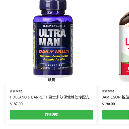
缺貨
營養保健
營養保健
HOLLAND & BARRETT 男士多效保健維他命配方
JAMIESON 蕃
$
187.00
$
190.00
取得通知