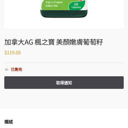
加拿大AG 楓之寶 美顏嫩膚葡萄籽
$
119.00
已售完
描述