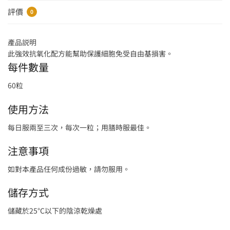
評價
0
產品説明
此強效抗氧化配方能幫助保護細胞免受自由基損害。
每件數量
60粒
使用方法
每日服兩至三次，每次一粒；用膳時服最佳。
注意事項
如對本產品任何成份過敏，請勿服用。
儲存方式
儲藏於25°C以下的陰涼乾燥處