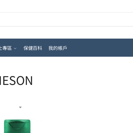
搜
士專區
保健百科
我的帳戶
IESON