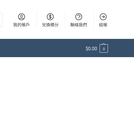
尋
我的帳戶
兌換積分
聯絡我們
結帳
$
0.00
0